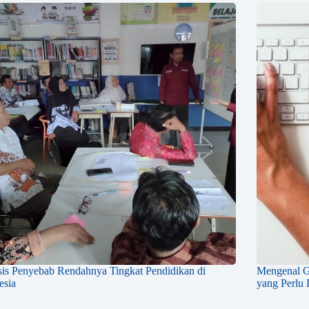
sis Penyebab Rendahnya Tingkat Pendidikan di
Mengenal Ga
esia
yang Perlu 