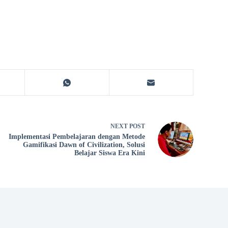
NEXT
POST
Implementasi Pembelajaran dengan Metode
Gamifikasi Dawn of Civilization, Solusi
Belajar Siswa Era Kini