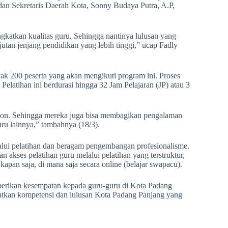
n Sekretaris Daerah Kota, Sonny Budaya Putra, A.P,
katkan kualitas guru. Sehingga nantinya lulusan yang
jutan jenjang pendidikan yang lebih tinggi,” ucap Fadly
ak 200 peserta yang akan mengikuti program ini. Proses
Pelatihan ini berdurasi hingga 32 Jam Pelajaran (JP) atau 3
pion. Sehingga mereka juga bisa membagikan pengalaman
ru lainnya,” tambahnya (18/3).
lui pelatihan dan beragam pengembangan profesionalisme.
akses pelatihan guru melalui pelatihan yang terstruktur,
apan saja, di mana saja secara online (belajar swapacu).
berikan kesempatan kepada guru-guru di Kota Padang
atkan kompetensi dan lulusan Kota Padang Panjang yang