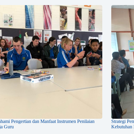
ami Pengertian dan Manfaat Instrumen Penilaian
Strategi Pe
ja Guru
Kebutuhan K