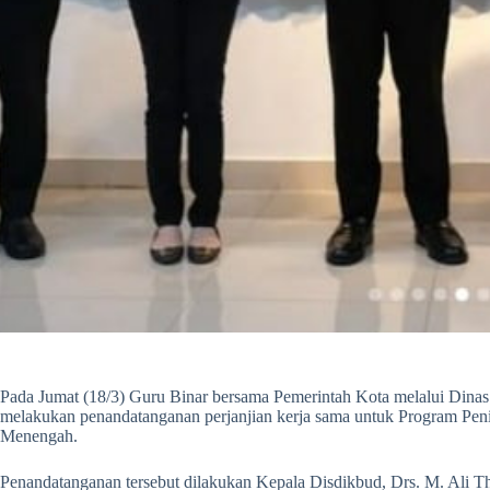
Pada Jumat (18/3) Guru Binar bersama Pemerintah Kota melalui Din
melakukan penandatanganan perjanjian kerja sama untuk Program Peni
Menengah.
Penandatanganan tersebut dilakukan Kepala Disdikbud, Drs. M. Ali T