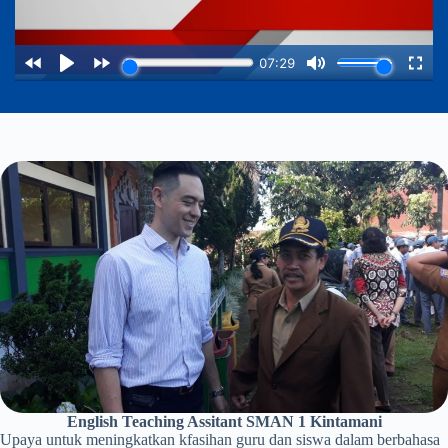
English Teaching Assitant SMAN 1 Kintamani
Upaya untuk meningkatkan kfasihan guru dan siswa dalam berbahasa