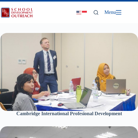
Skip
to
Menu
content
Cambridge International Profesional Development