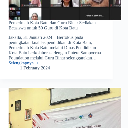
Pemerintah Kota Batu dan Guru Binar Sediakan
Beasiswa untuk 50 Guru di Kota Batu
Jakarta, 31 Januari 2024 – Berfokus pada
peningkatan kualitas pendidikan di Kota Batu,
Pemerintah Kota Batu melalui Dinas Pendidikan
Kota Batu berkolaborasi dengan Putera Sampoerna
Foundation melalui Guru Binar selenggarakan…
Selengkapnya
Pemerintah
1 February 2024
Kota
Batu
dan
Guru
Binar
Sediakan
Beasiswa
untuk
50
Guru
di
Kota