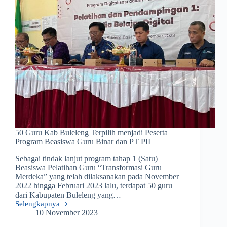
Batu
50 Guru Kab Buleleng Terpilih menjadi Peserta
Program Beasiswa Guru Binar dan PT PII
Sebagai tindak lanjut program tahap 1 (Satu)
Beasiswa Pelatihan Guru “Transformasi Guru
Merdeka” yang telah dilaksanakan pada November
2022 hingga Februari 2023 lalu, terdapat 50 guru
dari Kabupaten Buleleng yang…
Selengkapnya
50
10 November 2023
Guru
Kab