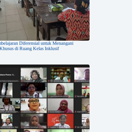
mbelajaran Diferensial untuk Menangani
husus di Ruang Kelas Inklusif