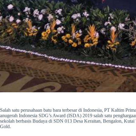
Salah satu perusahaan batu bara terbesar di Indonesia, PT Kaltim Pr
anugerah Indonesia SDG’s Award (ISDA) 2019 salah satu pengharga
sekolah berbasis Budaya di SDN 013 Desa Keraitan, Bengalon, Kutai 
Gold.