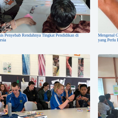
sis Penyebab Rendahnya Tingkat Pendidikan di
Mengenal Ga
esia
yang Perlu 