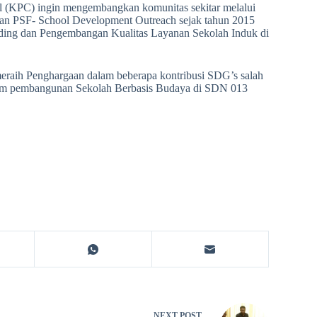
 (KPC) ingin mengembangkan komunitas sekitar melalui
gan PSF- School Development Outreach sejak tahun 2015
ding dan Pengembangan Kualitas Layanan Sekolah Induk di
raih Penghargaan dalam beberapa kontribusi SDG’s salah
ram pembangunan Sekolah Berbasis Budaya di SDN 013
NEXT
POST