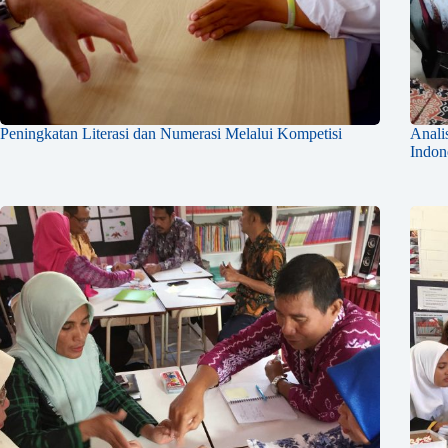
Peningkatan Literasi dan Numerasi Melalui Kompetisi
Anali
Indon