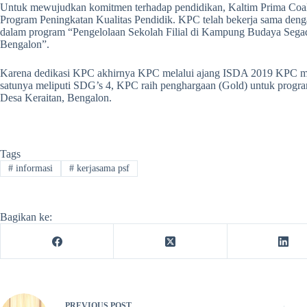
Untuk mewujudkan komitmen terhadap pendidikan, Kaltim Prima Coal
Program Peningkatan Kualitas Pendidik. KPC telah bekerja sama den
dalam program “Pengelolaan Sekolah Filial di Kampung Budaya Sega
Bengalon”.
Karena dedikasi KPC akhirnya KPC melalui ajang ISDA 2019 KPC me
satunya meliputi SDG’s 4, KPC raih penghargaan (Gold) untuk prog
Desa Keraitan, Bengalon.
Tags
#
informasi
#
kerjasama psf
Bagikan ke:
PREVIOUS
POST