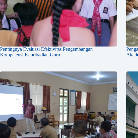
Pentingnya Evaluasi Efektivitas Pengembangan
Penga
Kompetensi Kepribadian Guru
Akad