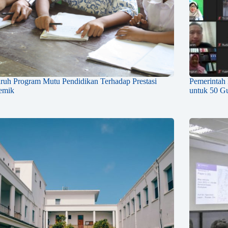
ruh Program Mutu Pendidikan Terhadap Prestasi
Pemerintah
emik
untuk 50 Gu