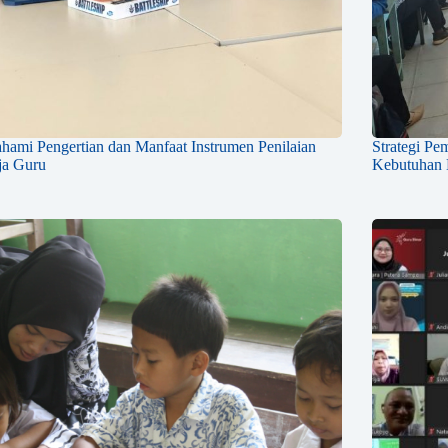
ami Pengertian dan Manfaat Instrumen Penilaian
Strategi Pe
ja Guru
Kebutuhan K