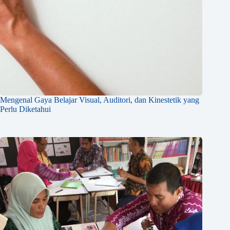
Mengenal Gaya Belajar Visual, Auditori, dan Kinestetik yang
Perlu Diketahui