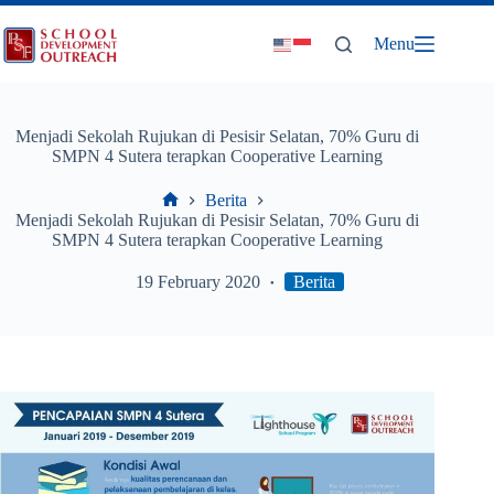
Skip
to
Menu
content
Menjadi Sekolah Rujukan di Pesisir Selatan, 70% Guru di
SMPN 4 Sutera terapkan Cooperative Learning
Berita
Home
Menjadi Sekolah Rujukan di Pesisir Selatan, 70% Guru di
SMPN 4 Sutera terapkan Cooperative Learning
19 February 2020
Berita