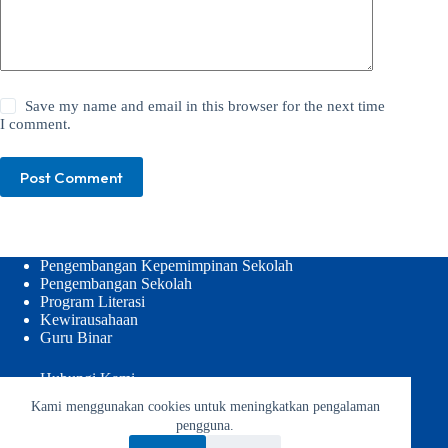
Save my name and email in this browser for the next time
I comment.
Post Comment
Pengembangan Kepemimpinan Sekolah
Pengembangan Sekolah
Program Literasi
Kewirausahaan
Guru Binar
Hubungi Kami
Privacy Policy
Kami menggunakan cookies untuk meningkatkan pengalaman
Tim Kami
pengguna.
Berita