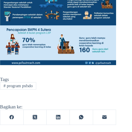
Tags
#
program psfsdo
Bagikan ke: