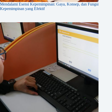
Mendalami Esensi Kepemimpinan: Gaya, Konsep, dan Fungsi
Kepemimpinan yang Efektif