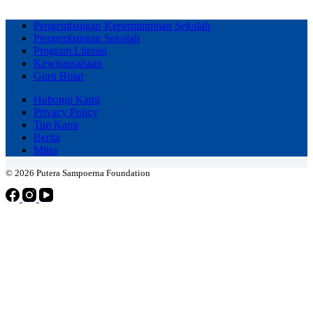
Pengembangan Kepemimpinan Sekolah
Pengembangan Sekolah
Program Literasi
Kewirausahaan
Guru Binar
Hubungi Kami
Privacy Policy
Tim Kami
Berita
Mitra
© 2026 Putera Sampoerna Foundation