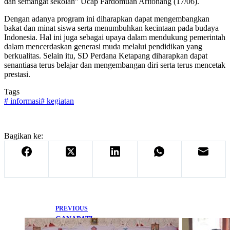
dan semangat sekolah” Ucap Fardomuan Aritonang (17/06).
Dengan adanya program ini diharapkan dapat mengembangkan
bakat dan minat siswa serta menumbuhkan kecintaan pada budaya
Indonesia. Hal ini juga sebagai upaya dalam mendukung pemerintah
dalam mencerdaskan generasi muda melalui pendidikan yang
berkualitas. Selain itu, SD Perdana Ketapang diharapkan dapat
senantiasa terus belajar dan mengembangan diri serta terus mencetak
prestasi.
Tags
#
informasi
#
kegiatan
Bagikan ke:
PREVIOUS
GANAPATI
2023 Piala