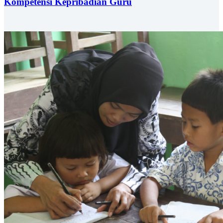
Kompetensi Kepribadian Guru