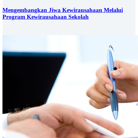
Mengembangkan Jiwa Kewirausahaan Melalui
Program Kewirausahaan Sekolah