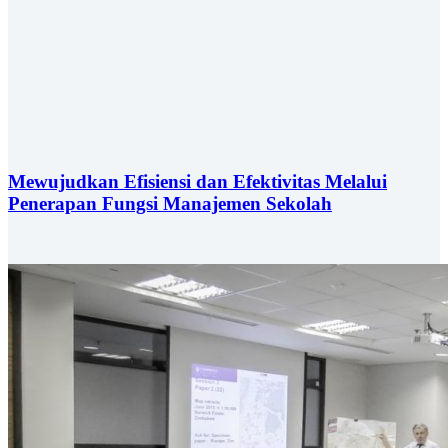
Mewujudkan Efisiensi dan Efektivitas Melalui
Penerapan Fungsi Manajemen Sekolah