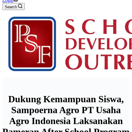
Login
Search
Search
Menu
Dukung Kemampuan Siswa,
Sampoerna Agro PT Usaha
Agro Indonesia Laksanakan
Pameran After School Program