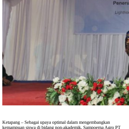
Ketapang – Sebagai upaya optimal dalam mengembangkan
kemampuan siswa di bidang non-akademik, Sampoerna Agro PT