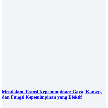
Mendalami Esensi Kepemimpinan: Gaya, Konsep,
dan Fungsi Kepemimpinan yang Efektif