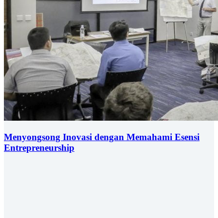
Menyongsong Inovasi dengan Memahami Esensi
Entrepreneurship