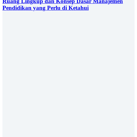
Ruang Lingkup dan Konsep Dasar Manajemen
Pendidikan yang Perlu di Ketahui