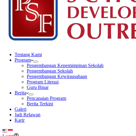
Tentang Kami
Program
Pengembangan Kepemimpinan Sekolah
Pengembangan Sekolah
Pengembangan Kewirausahaan
Program Literasi
Guru Binar
Berita
Pencapaian Program
Berita Terkini
Galeri
Jadi Relawan
Karir