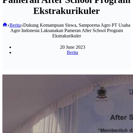
Ekstrakurikuler
Home
Berita
Dukung Kemampuan Siswa, Sampoerna Agro PT Usaha
Agro Indonesia Laksanakan Pameran After School Program
Ekstrakurikuler
20 June 2023
Berita